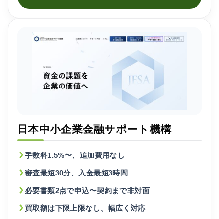
POファイナンス
でんさい割引
その他条件を開く
日本中小企業金融サポート機構
手数料1.5%〜、追加費用なし
審査最短30分、入金最短3時間
必要書類2点で申込〜契約まで非対面
買取額は下限上限なし、幅広く対応