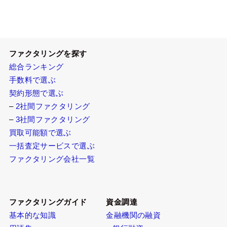
稿
の
ペ
ー
ジ
ファクタリングを探す
送
総合ランキング
り
手数料で選ぶ
契約形態で選ぶ
–
2社間ファクタリング
–
3社間ファクタリング
買取可能額で選ぶ
一括査定サービスで選ぶ
ファクタリング会社一覧
ファクタリングガイド
資金調達
基本的な知識
金融機関の融資