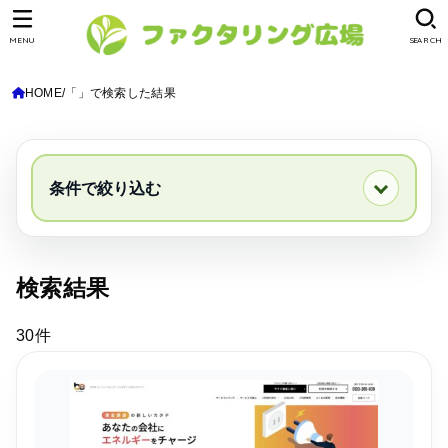
MENU
SEARCH
HOME
「」で検索した結果
条件で絞り込む
地域から探す
検索結果
買取希望額
30件
契約方法