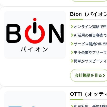
Bion（バイオ
オンライン完結で申
AI活用の独自審査
サービス開始2年で
中小企業やフリーラ
簡単かつスピーディ
会社概要を見る
OTTI（オッテ
即日対応、最短3時