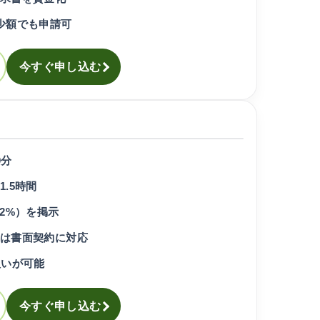
少額でも申請可
今すぐ申し込む
0分
.5時間
2%）を掲示
は書面契約に対応
扱いが可能
今すぐ申し込む