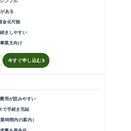
でシンプル
内がある
資金化可能
続きしやすい
事業主向け
今すぐ申し込む
で費用が読みやすい
ホで手続き完結
営業時間内の案内）
求書を資金化