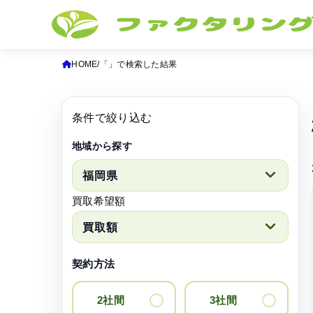
HOME
「」で検索した結果
条件で絞り込む
地域から探す
買取希望額
契約方法
2社間
3社間