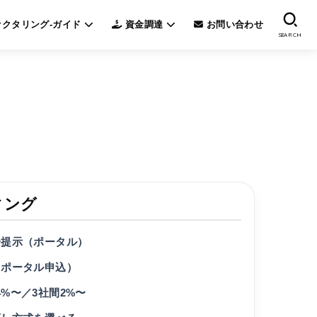
クタリング-ガイド
資金調達
お問い合わせ
SEARCH
ィング
分提示（ポータル）
（ポータル申込）
%〜／3社間2%〜