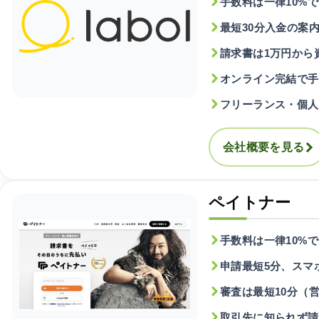
手数料は一律10%
最短30分入金の案
請求書は1万円から
オンライン完結で手
フリーランス・個人
会社概要を見る
ペイトナー
手数料は一律10%
申請最短5分、スマ
審査は最短10分（
取引先に知られず請