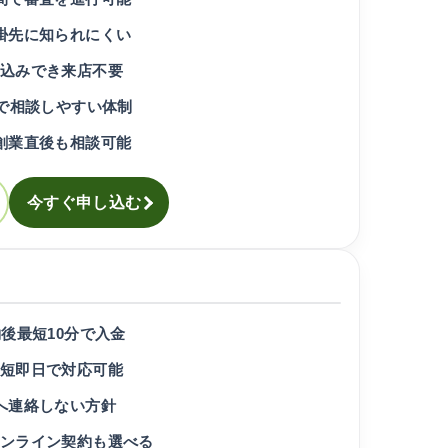
掛先に知られにくい
込みでき来店不要
応で相談しやすい体制
創業直後も相談可能
今すぐ申し込む
約後最短10分で入金
短即日で対応可能
へ連絡しない方針
ンライン契約も選べる