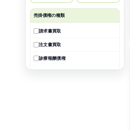
売掛債権の種類
請求書買取
注文書買取
診療報酬債権
介護報酬債権
不良債権買取
将来債権譲渡
POファイナンス
でんさい割引