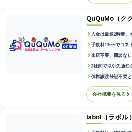
QuQuMo（ク
入金は最速2時間、
手数料1%〜でコス
来店不要、面談なし
2社間で取引先通知
債権譲渡登記不要と
会社概要を見る
labol（ラボル