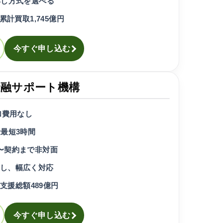
応し方式を選べる
累計買取1,745億円
今すぐ申し込む
金融サポート機構
加費用なし
金最短3時間
〜契約まで非対面
し、幅広く対応
、支援総額489億円
今すぐ申し込む