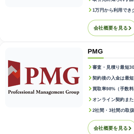
1万円から利用でき
会社概要を見る
PMG
審査・見積り最短3
契約後の入金は最短1
買取率98%（手数料
オンライン契約また
2社間・3社間の取
会社概要を見る