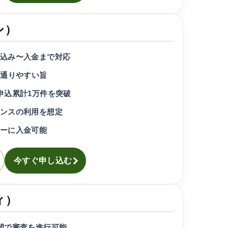
ン）
込み〜入金まで対応
で通りやすい旨
申込累計1万件を突破
ンスの利用を想定
ーに入金可能
今すぐ申し込む
ィ）
間で審査を進行可能