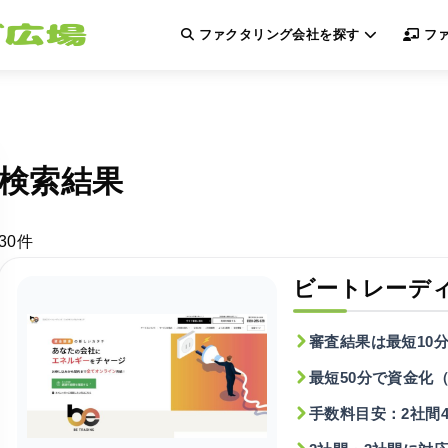
ファクタリング会社を探す
ファ
検索結果
30件
ビートレーデ
審査結果は最短10
最短50分で資金化
手数料目安：2社間4