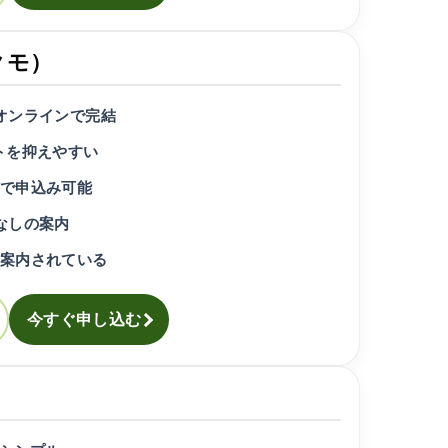
クモ）
オンラインで完結
トを抑えやすい
で申込み可能
なしの案内
案内されている
今すぐ申し込む
）