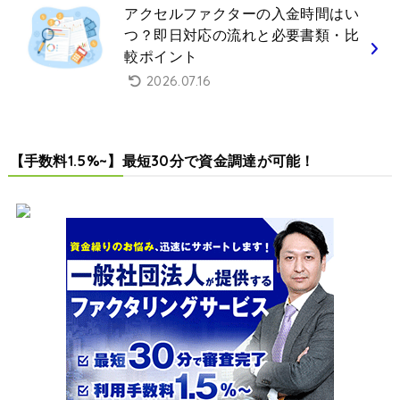
アクセルファクターの入金時間はい
つ？即日対応の流れと必要書類・比
較ポイント
2026.07.16
【手数料1.5%~】最短30分で資金調達が可能！