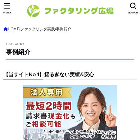
MENU
SEARCH
HOME
ファクタリング実践
事例紹介
事例紹介
【当サイトNo.1】揺るぎない実績&安心