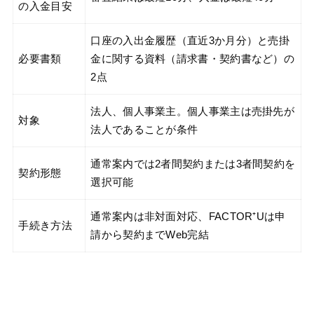
の入金目安
口座の入出金履歴（直近3か月分）と売掛
必要書類
金に関する資料（請求書・契約書など）の
2点
法人、個人事業主。個人事業主は売掛先が
対象
法人であることが条件
通常案内では2者間契約または3者間契約を
契約形態
選択可能
通常案内は非対面対応、FACTOR⁺Uは申
手続き方法
請から契約までWeb完結