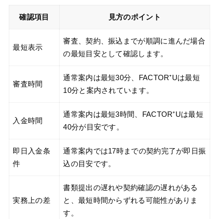
確認項目
見方のポイント
審査、契約、振込までが順調に進んだ場合
最短表示
の最短目安として確認します。
通常案内は最短30分、FACTOR⁺Uは最短
審査時間
10分と案内されています。
通常案内は最短3時間、FACTOR⁺Uは最短
入金時間
40分が目安です。
即日入金条
通常案内では17時までの契約完了が即日振
件
込の目安です。
書類提出の遅れや契約確認の遅れがある
実務上の差
と、最短時間からずれる可能性がありま
す。