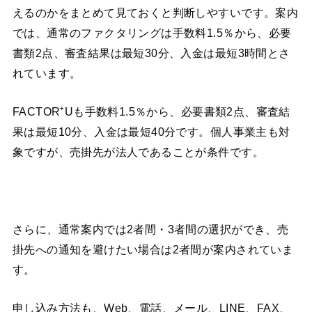
えるのかをまとめて見ておくと判断しやすいです。案内
では、通常のファクタリングは手数料1.5％から、必要
書類2点、審査結果は最短30分、入金は最短3時間とさ
れています。
FACTOR⁺Uも手数料1.5％から、必要書類2点、審査結
果は最短10分、入金は最短40分です。個人事業主も対
象ですが、売掛先が法人であることが条件です。
さらに、通常案内では2者間・3者間の選択ができ、売
掛先への通知を避けたい場合は2者間が案内されていま
す。
申し込み方法も、Web、電話、メール、LINE、FAX、