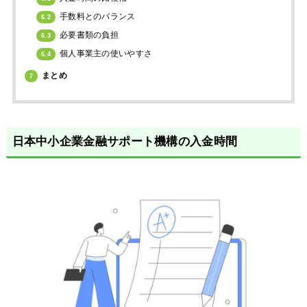
手数料とのバランス
6.2
必要書類の負担
6.3
個人事業主の使いやすさ
6.4
まとめ
7
日本中小企業金融サポート機構の入金時間