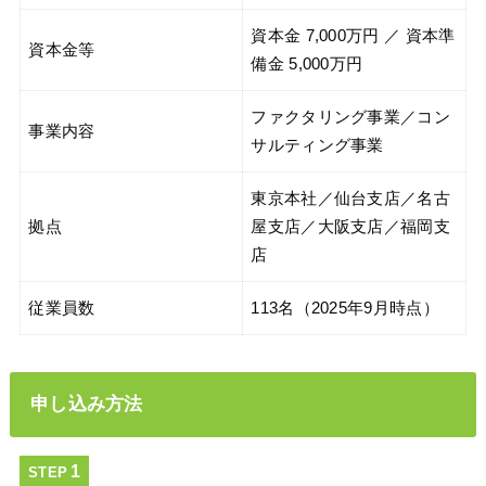
資本金 7,000万円 ／ 資本準
資本金等
備金 5,000万円
ファクタリング事業／コン
事業内容
サルティング事業
東京本社／仙台支店／名古
拠点
屋支店／大阪支店／福岡支
店
従業員数
113名（2025年9月時点）
申し込み方法
STEP