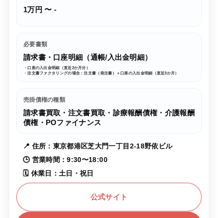
1万円 〜 -
必要書類
請求書・口座明細（通帳/入出金明細）
・口座の入出金明細（直近2か月分）
・注文書ファクタリングの場合：注文書（発注書）＋口座の入出金明細（直近3か月）
売掛債権の種類
請求書買取・注文書買取・診療報酬債権・介護報酬
債権・POファイナンス
📍 住所：東京都港区芝大門一丁目2-18野依ビル
🕒 営業時間：9:30〜18:00
🗓 休業日：土日・祝日
公式サイト