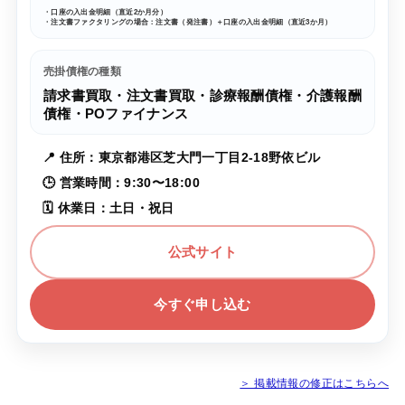
・口座の入出金明細（直近2か月分）
・注文書ファクタリングの場合：注文書（発注書）＋口座の入出金明細（直近3か月）
売掛債権の種類
請求書買取・注文書買取・診療報酬債権・介護報酬
債権・POファイナンス
📍 住所：東京都港区芝大門一丁目2-18野依ビル
🕒 営業時間：9:30〜18:00
🗓 休業日：土日・祝日
公式サイト
今すぐ申し込む
＞ 掲載情報の修正はこちらへ