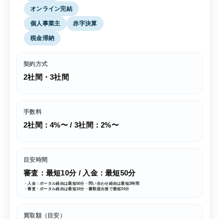
オンライン完結
個人事業主
赤字決算
税金滞納
契約方式
2社間・3社間
手数料
2社間：4%〜 / 3社間：2%〜
目安時間
審査：最短10分 / 入金：最短50分
・入金：ポータル経由は最短50分・問い合わせ経由は最短2時間
・審査・ポータル経由は最短10分・書類提出後で最短30分
買取額（目安）