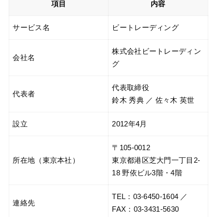
項目
内容
サービス名
ビートレーディング
株式会社ビートレーディン
会社名
グ
代表取締役
代表者
鈴木 秀典 ／ 佐々木 英世
設立
2012年4月
〒105-0012
所在地（東京本社）
東京都港区芝大門一丁目2-
18 野依ビル3階・4階
TEL：03-6450-1604 ／
連絡先
FAX：03-3431-5630