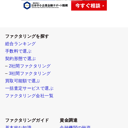
ファクタリングを探す
総合ランキング
手数料で選ぶ
契約形態で選ぶ
–
2社間ファクタリング
–
3社間ファクタリング
買取可能額で選ぶ
一括査定サービスで選ぶ
ファクタリング会社一覧
ファクタリングガイド
資金調達
基本的な知識
金融機関の融資