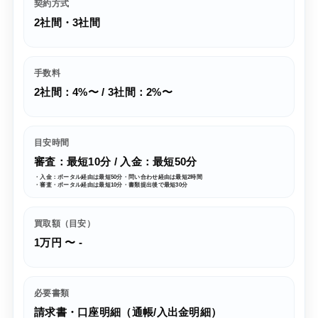
契約方式
2社間・3社間
手数料
2社間：4%〜 / 3社間：2%〜
目安時間
審査：最短10分 / 入金：最短50分
・入金：ポータル経由は最短50分・問い合わせ経由は最短2時間
・審査・ポータル経由は最短10分・書類提出後で最短30分
買取額（目安）
1万円 〜 -
必要書類
請求書・口座明細（通帳/入出金明細）