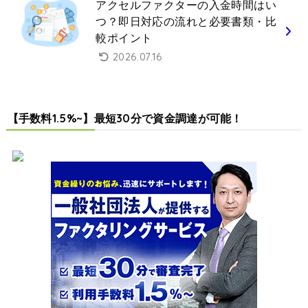
アクセルファクターの入金時間はい
つ？即日対応の流れと必要書類・比
較ポイント
2026.07.16
【手数料1.5%~】最短30分で資金調達が可能！