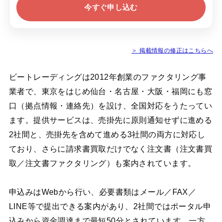
今すぐ申し込む
＞ 掲載情報の修正はこちらへ
ビートレーディングは2012年創業のファクタリング事
業者で、東京をはじめ仙台・名古屋・大阪・福岡にも窓
口（拠点情報・連絡先）を設け、全国対応をうたってい
ます。提供サービスは、売掛先に原則通知せずに進める
2社間と、売掛先を含めて進める3社間の両方に対応し
ており、さらに請求書買取だけでなく注文書（注文書買
取／注文書ファクタリング）も案内されています。
申込みはWebから行い、必要書類はメール／FAX／
LINE等で提出できる案内があり、2社間ではポータル申
込みから資金調達まで最短50分とされています。一方