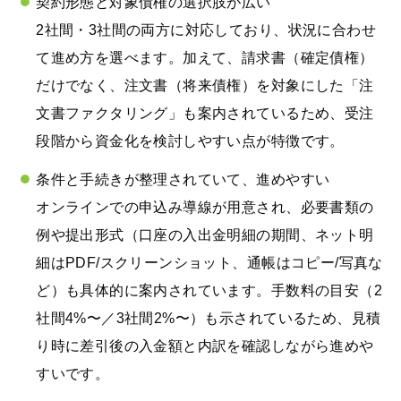
契約形態と対象債権の選択肢が広い
2社間・3社間の両方に対応しており、状況に合わせ
て進め方を選べます。加えて、請求書（確定債権）
だけでなく、注文書（将来債権）を対象にした「注
文書ファクタリング」も案内されているため、受注
段階から資金化を検討しやすい点が特徴です。
条件と手続きが整理されていて、進めやすい
オンラインでの申込み導線が用意され、必要書類の
例や提出形式（口座の入出金明細の期間、ネット明
細はPDF/スクリーンショット、通帳はコピー/写真な
ど）も具体的に案内されています。手数料の目安（2
社間4%〜／3社間2%〜）も示されているため、見積
り時に差引後の入金額と内訳を確認しながら進めや
すいです。