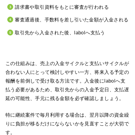
請求書や取引資料をもとに審査が行われる
審査通過後、手数料を差し引いた金額が入金される
取引先から入金された後、labolへ支払う
この仕組みは、売上の入金サイクルと支払いサイクルが
合わない人にとって検討しやすい一方、将来入る予定の
報酬を前倒しで受け取る方法です。入金後にlabolへ支
払う必要があるため、取引先からの入金予定日、支払遅
延の可能性、手元に残る金額を必ず確認しましょう。
特に継続案件で毎月利用する場合は、翌月以降の資金繰
りに負担が移るだけにならないかを見直すことが大切で
す。