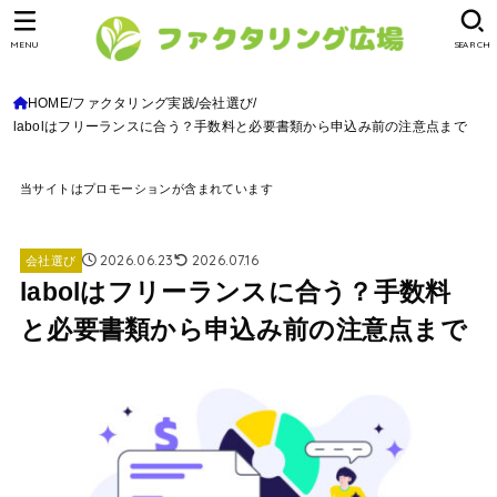
MENU
SEARCH
HOME
ファクタリング実践
会社選び
labolはフリーランスに合う？手数料と必要書類から申込み前の注意点まで
当サイトはプロモーションが含まれています
2026.06.23
2026.07.16
会社選び
labolはフリーランスに合う？手数料
と必要書類から申込み前の注意点まで