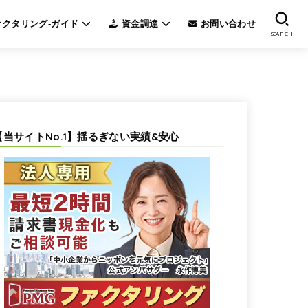
クタリング-ガイド
資金調達
お問い合わせ
SEARCH
【当サイトNo.1】揺るぎない実績&安心