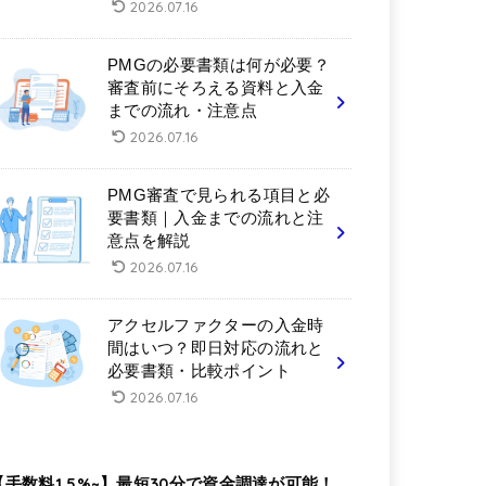
2026.07.16
PMGの必要書類は何が必要？
審査前にそろえる資料と入金
までの流れ・注意点
2026.07.16
PMG審査で見られる項目と必
要書類｜入金までの流れと注
意点を解説
2026.07.16
アクセルファクターの入金時
間はいつ？即日対応の流れと
必要書類・比較ポイント
2026.07.16
【手数料1.5%~】最短30分で資金調達が可能！