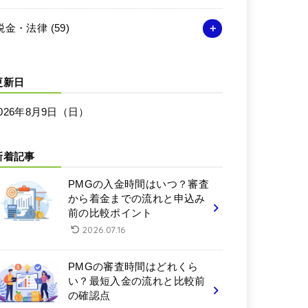
税金・法律
(59)
更新日
026年8月9日（日）
新着記事
PMGの入金時間はいつ？審査
から着金までの流れと申込み
前の比較ポイント
2026.07.16
PMGの審査時間はどれくら
い？最短入金の流れと比較前
の確認点