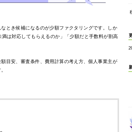
んなとき候補になるのが少額ファクタリングです。しか
未満は対応してもらえるのか」「少額だと手数料が割高
。
2
金額目安、審査条件、費用計算の考え方、個人事業主が
す。