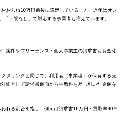
おおむね10万円前後に設定している一方、近年はオン
ら」「下限なし」で対応する事業者も増えています。
小口案件やフリーランス・個人事業主の請求書も資金化
ァクタリングと同じで、利用者（事業者）が保有する売
の対価として請求書額面から手数料を差し引いた金額を
われる割合を指し、例えば請求書10万円・買取率90％