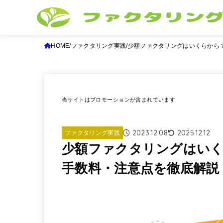
HOME
ファクタリング実践
少額ファクタリングはいくらから
当サイトはプロモーションが含まれています
2023.12.08
2025.12.12
ファクタリング実践
少額ファクタリングはいく
手数料・注意点を徹底解説