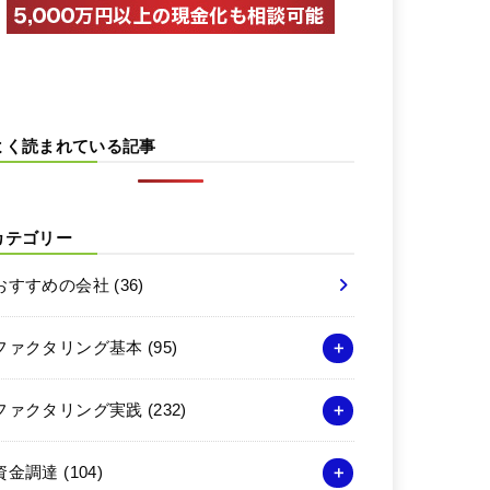
よく読まれている記事
カテゴリー
おすすめの会社
(36)
ファクタリング基本
(95)
ファクタリング実践
(232)
資金調達
(104)