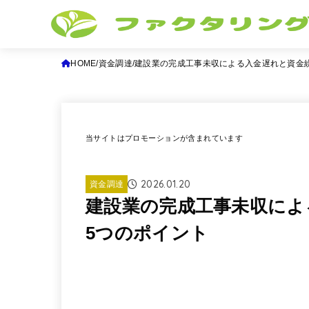
HOME
資金調達
建設業の完成工事未収による入金遅れと資金
当サイトはプロモーションが含まれています
2026.01.20
資金調達
建設業の完成工事未収によ
5つのポイント