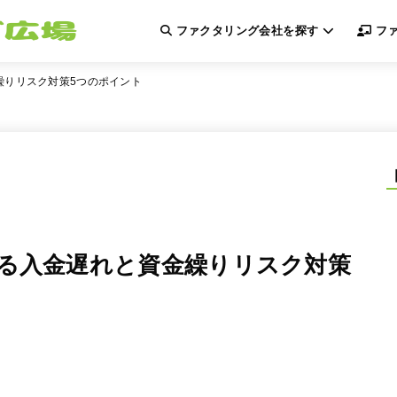
ファクタリング会社を探す
ファ
繰りリスク対策5つのポイント
る入金遅れと資金繰りリスク対策