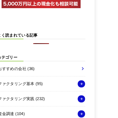
よく読まれている記事
カテゴリー
おすすめの会社
(36)
ファクタリング基本
(95)
ファクタリング実践
(232)
資金調達
(104)