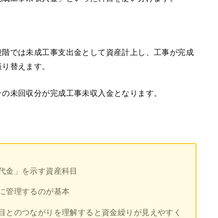
段階では未成工事支出金として資産計上し、工事が完成
振り替えます。
その未回収分が完成工事未収入金となります。
代金」を示す資産科目
に管理するのが基本
目とのつながりを理解すると資金繰りが見えやすく