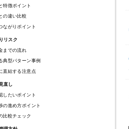
と特徴ポイント
との違い比較
つながりポイント
りリスク
金までの流れ
る典型パターン事例
に直結する注意点
見直し
認したいポイント
渉の進め方ポイント
の比較チェック
管理方針