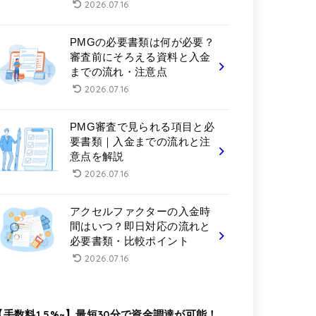
2026.07.16
PMGの必要書類は何が必要？
審査前にそろえる資料と入金
までの流れ・注意点
2026.07.16
PMG審査で見られる項目と必
要書類｜入金までの流れと注
意点を解説
2026.07.16
アクセルファクターの入金時
間はいつ？即日対応の流れと
必要書類・比較ポイント
2026.07.16
【手数料1.5%~】最短30分で資金調達が可能！