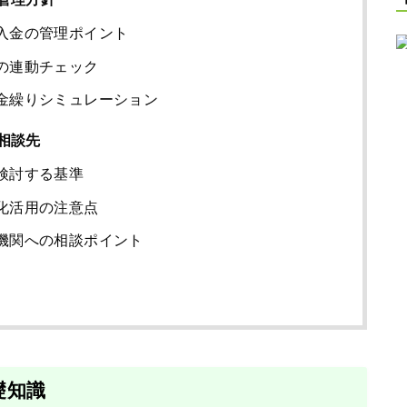
入金の管理ポイント
の連動チェック
金繰りシミュレーション
相談先
検討する基準
化活用の注意点
機関への相談ポイント
礎知識