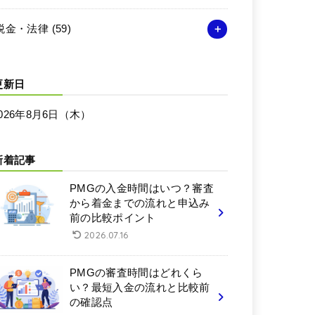
税金・法律
(59)
更新日
026年8月6日（木）
新着記事
PMGの入金時間はいつ？審査
から着金までの流れと申込み
前の比較ポイント
2026.07.16
PMGの審査時間はどれくら
い？最短入金の流れと比較前
の確認点