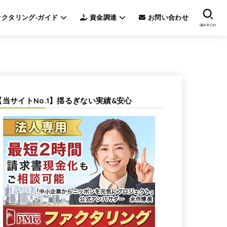
クタリング-ガイド
資金調達
お問い合わせ
SEARCH
【当サイトNo.1】揺るぎない実績&安心