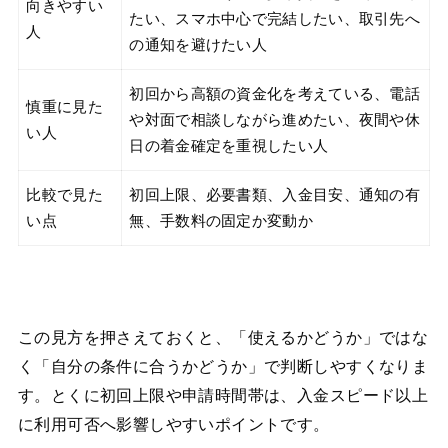
向きやすい
たい、スマホ中心で完結したい、取引先へ
人
の通知を避けたい人
初回から高額の資金化を考えている、電話
慎重に見た
や対面で相談しながら進めたい、夜間や休
い人
日の着金確定を重視したい人
比較で見た
初回上限、必要書類、入金目安、通知の有
い点
無、手数料の固定か変動か
この見方を押さえておくと、「使えるかどうか」ではな
く「自分の条件に合うかどうか」で判断しやすくなりま
す。とくに初回上限や申請時間帯は、入金スピード以上
に利用可否へ影響しやすいポイントです。