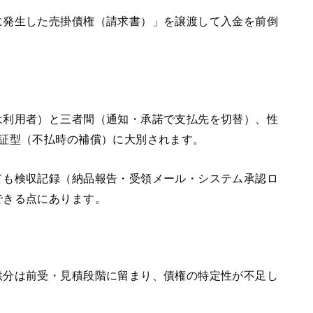
に発生した売掛債権（請求書）」を譲渡して入金を前倒
は利用者）と三者間（通知・承諾で支払先を切替）、性
保証型（不払時の補償）に大別されます。
ても検収記録（納品報告・受領メール・システム承認ロ
できる点にあります。
供分は前受・見積段階に留まり、債権の特定性が不足し