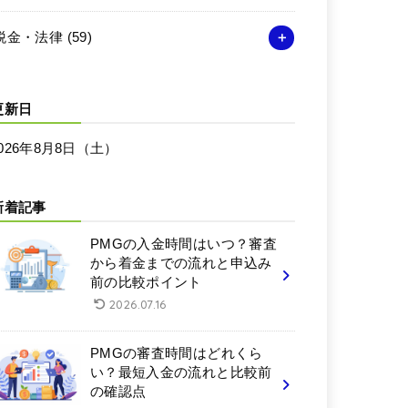
税金・法律
(59)
更新日
026年8月8日（土）
新着記事
PMGの入金時間はいつ？審査
から着金までの流れと申込み
前の比較ポイント
2026.07.16
PMGの審査時間はどれくら
い？最短入金の流れと比較前
の確認点