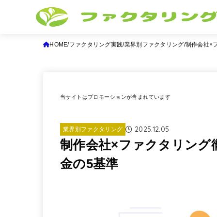
HOME
ファクタリング実践
業界別ファクタリング
制作会社×
当サイトはプロモーションが含まれています
2025.12.05
業界別ファクタリング
制作会社×ファクタリング
金の5基準