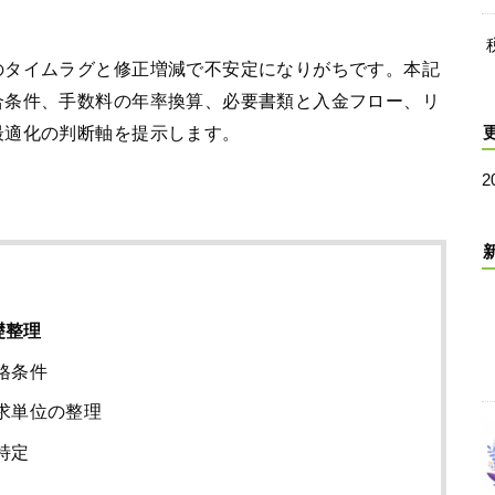
のタイムラグと修正増減で不安定になりがちです。本記
合条件、手数料の年率換算、必要書類と入金フロー、リ
最適化の判断軸を提示します。
2
礎整理
格条件
求単位の整理
特定