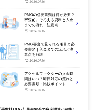
2026.07.16
PMGの必要書類は何が必要？
審査前にそろえる資料と入金
までの流れ・注意点
2026.07.16
PMG審査で見られる項目と必
要書類｜入金までの流れと注
意点を解説
2026.07.16
アクセルファクターの入金時
間はいつ？即日対応の流れと
必要書類・比較ポイント
2026.07.16
【手数料1.5%~】最短30分で資金調達が可能！