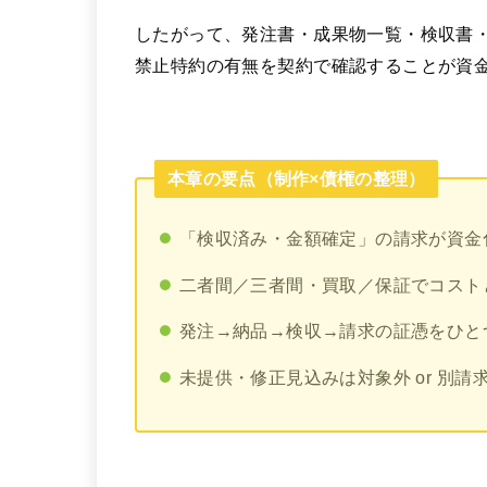
したがって、発注書・成果物一覧・検収書
禁止特約の有無を契約で確認することが資
本章の要点（制作×債権の整理）
「検収済み・金額確定」の請求が資金
二者間／三者間・買取／保証でコスト
発注→納品→検収→請求の証憑をひと
未提供・修正見込みは対象外 or 別請