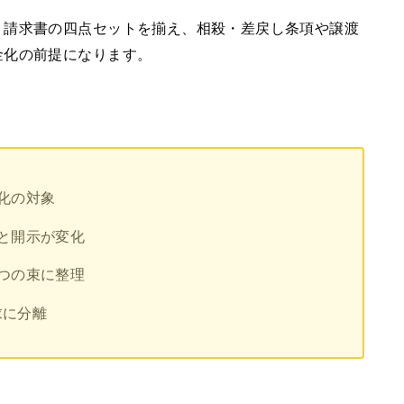
・請求書の四点セットを揃え、相殺・差戻し条項や譲渡
金化の前提になります。
化の対象
と開示が変化
つの束に整理
求に分離