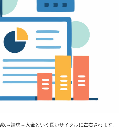
検収→請求→入金という長いサイクルに左右されます。