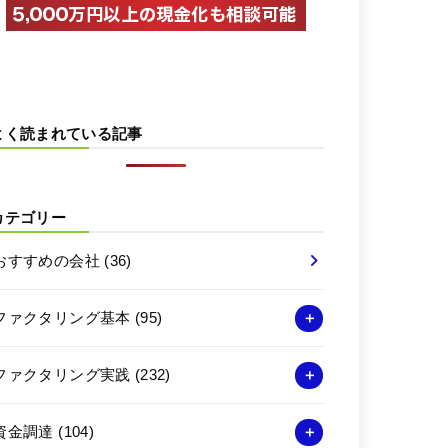
よく読まれている記事
カテゴリー
おすすめの会社
(36)
ファクタリング基本
(95)
ファクタリング実践
(232)
資金調達
(104)