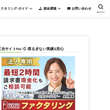
クタリング-ガイド
資金調達
お問い合わせ
SEARCH
【当サイトNo.1】揺るぎない実績&安心