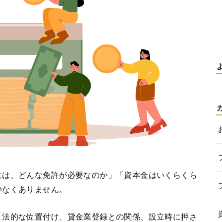
には、どんな免許が必要なのか」「資本金はいくらくら
少なくありません。
と法的な位置付け、貸金業登録との関係、設立時に押さ