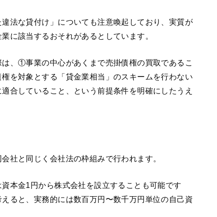
た違法な貸付け」についても注意喚起しており、実質が
金業に該当するおそれがあるとしています。
際は、①事業の中心があくまで売掛債権の買取であるこ
債権を対象とする「貸金業相当」のスキームを行わない
に適合していること、という前提条件を明確にしたうえ
同会社と同じく会社法の枠組みで行われます。
は資本金1円から株式会社を設立することも可能です
考えると、実務的には数百万円〜数千万円単位の自己資
。