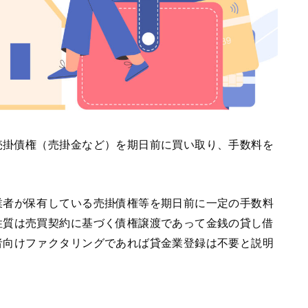
売掛債権（売掛金など）を期日前に買い取り、手数料を
。
業者が保有している売掛債権等を期日前に一定の手数料
性質は売買契約に基づく債権譲渡であって金銭の貸し借
者向けファクタリングであれば貸金業登録は不要と説明