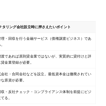
クタリング会社設立時に押さえたいポイント
管理・回収を行う金融サービス（債権譲渡ビジネス）であ
る。
譲渡であれば原則貸金業ではないが、実質的に貸付けと評
は貸金業登録が必要。
式会社・合同会社などを設立。最低資本金は撤廃されてい
分な原資が必要。
回収・反社チェック・コンプライアンス体制を前提にビジ
立てる。