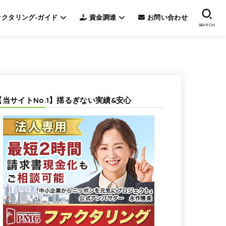
クタリング-ガイド
資金調達
お問い合わせ
SEARCH
【当サイトNo.1】揺るぎない実績&安心