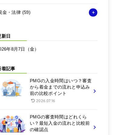
税金・法律
(59)
更新日
026年8月7日（金）
新着記事
PMGの入金時間はいつ？審査
から着金までの流れと申込み
前の比較ポイント
2026.07.16
PMGの審査時間はどれくら
い？最短入金の流れと比較前
の確認点