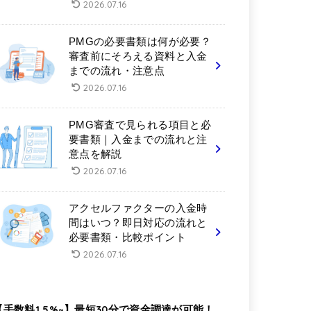
2026.07.16
PMGの必要書類は何が必要？
審査前にそろえる資料と入金
までの流れ・注意点
2026.07.16
PMG審査で見られる項目と必
要書類｜入金までの流れと注
意点を解説
2026.07.16
アクセルファクターの入金時
間はいつ？即日対応の流れと
必要書類・比較ポイント
2026.07.16
【手数料1.5%~】最短30分で資金調達が可能！