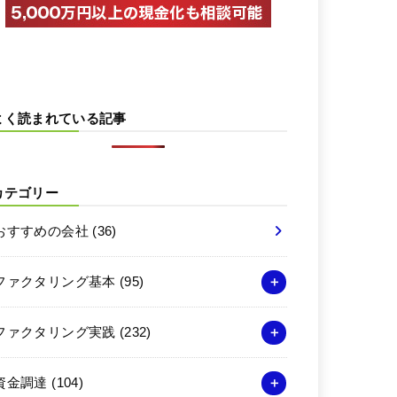
よく読まれている記事
カテゴリー
おすすめの会社
(36)
ファクタリング基本
(95)
ファクタリング実践
(232)
資金調達
(104)