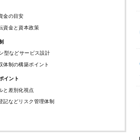
資金の目安
転資金と資本政策
制
イン型などサービス設計
収体制の構築ポイント
ポイント
ルと差別化視点
登記などリスク管理体制