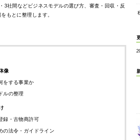
・3社間などビジネスモデルの選び方、審査・回収・反
報をもとに整理します。
2
体像
何をする事業か
ドルの整理
け
登録・古物商許可
めの法令・ガイドライン