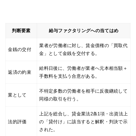
判断要素
給与ファクタリングへの当てはめ
業者が労働者に対し、賃金債権の「買取代
金銭の交付
金」として金銭を交付する。
給料日後に、労働者が業者へ元本相当額＋
返済の約束
手数料を支払う合意がある。
不特定多数の労働者を相手に反復継続して
業として
同様の取引を行う。
上記を総合し、貸金業法2条1項・出資法上
法的評価
の「貸付け」に該当すると解釈・判決で示
された。