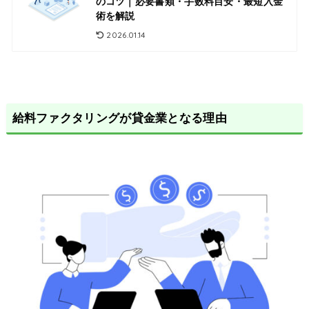
のコツ｜必要書類・手数料目安・最短入金
術を解説
2026.01.14
給料ファクタリングが貸金業となる理由