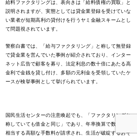
給料ファクタリングは、表向きは「給料債権の買取」と
説明されますが、実態としては貸金業登録を受けていな
い業者が短期高利の貸付けを行うヤミ金融スキームとし
て問題視されています。
警察白書では、「給与ファクタリング」と称して無登録
で貸金業を営んでいた事例が紹介されており、インター
ネット広告で顧客を募り、法定利息の数十倍にあたる高
金利で金銭を貸し付け、多額の元利金を受領していたケ
ースが検挙事例として挙げられています。
国民生活センターの注意喚起でも、「ファクタリングと
称していても借金と同じ」であり、年率換算で数百％に
相当する高額な手数料が請求され、生活が破綻するおそ