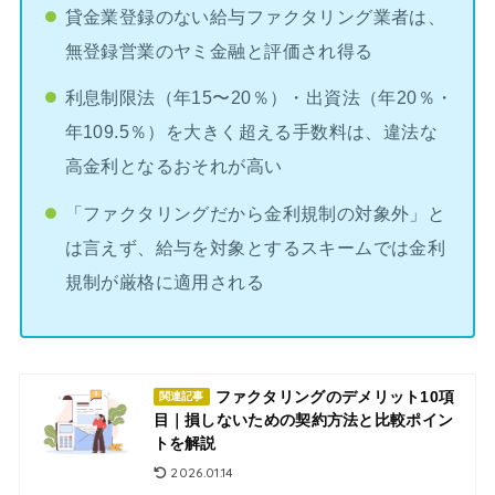
貸金業登録のない給与ファクタリング業者は、
無登録営業のヤミ金融と評価され得る
利息制限法（年15〜20％）・出資法（年20％・
年109.5％）を大きく超える手数料は、違法な
高金利となるおそれが高い
「ファクタリングだから金利規制の対象外」と
は言えず、給与を対象とするスキームでは金利
規制が厳格に適用される
ファクタリングのデメリット10項
関連記事
目｜損しないための契約方法と比較ポイン
トを解説
2026.01.14