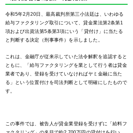
令和5年2月20日、最高裁判所第三小法廷は、いわゆる
給与ファクタリング取引について、貸金業法第2条第1
項および出資法第5条第3項にいう「貸付け」に当たる
と判断する決定（刑事事件）を示しました。
これは、金融庁が従来示していた法令解釈を追認すると
ともに、「給与ファクタリングを業として行う者は貸金
業者であり、登録を受けていなければヤミ金融に当た
る」という位置付けを司法判断として明確にしたもので
す。
この事件では、被告人が貸金業登録を受けずに「給料フ
ァクタリング」の名目で約2,700万円の貸付けを行い、