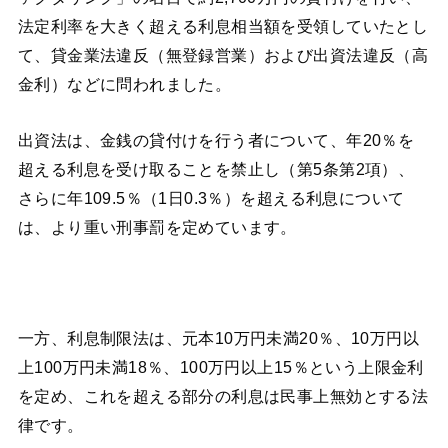
法定利率を大きく超える利息相当額を受領していたとし
て、貸金業法違反（無登録営業）および出資法違反（高
金利）などに問われました。
出資法は、金銭の貸付けを行う者について、年20％を
超える利息を受け取ることを禁止し（第5条第2項）、
さらに年109.5％（1日0.3％）を超える利息について
は、より重い刑事罰を定めています。
一方、利息制限法は、元本10万円未満20％、10万円以
上100万円未満18％、100万円以上15％という上限金利
を定め、これを超える部分の利息は民事上無効とする法
律です。