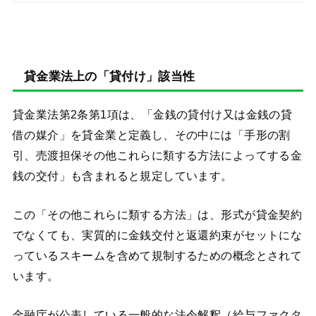
貸金業法上の「貸付け」該当性
貸金業法第2条第1項は、「金銭の貸付け又は金銭の貸
借の媒介」を貸金業と定義し、その中には「手形の割
引、売渡担保その他これらに類する方法によってする金
銭の交付」も含まれると規定しています。
この「その他これらに類する方法」は、形式が貸金契約
でなくても、実質的に金銭交付と返還約束がセットにな
っているスキームを含めて規制するための概念とされて
います。
金融庁が公表している一般的な法令解釈（給与ファクタ