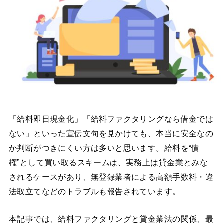
「給料即日現金化」「給料ファクタリングなら借金では
ない」といった宣伝文句を見かけても、本当に安全なの
か判断がつきにくい方は多いと思います。給料を“債
権”として買い取るスキームは、実務上は貸金業とみな
されるケースがあり、無登録業者による高額手数料・違
法取立てなどのトラブルも報告されています。
本記事では、給料ファクタリングと貸金業法の関係、最