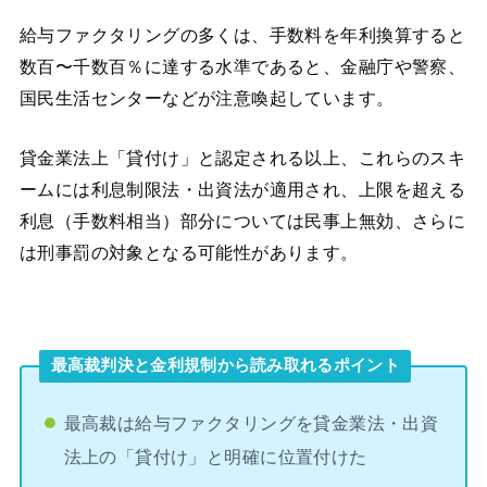
給与ファクタリングの多くは、手数料を年利換算すると
数百〜千数百％に達する水準であると、金融庁や警察、
国民生活センターなどが注意喚起しています。
貸金業法上「貸付け」と認定される以上、これらのスキ
ームには利息制限法・出資法が適用され、上限を超える
利息（手数料相当）部分については民事上無効、さらに
は刑事罰の対象となる可能性があります。
最高裁判決と金利規制から読み取れるポイント
最高裁は給与ファクタリングを貸金業法・出資
法上の「貸付け」と明確に位置付けた