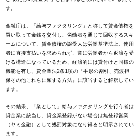
す。
金融庁は、「給与ファクタリング」と称して賃金債権を
買い取って金銭を交付し、労働者を通じて回収するスキ
ームについて、賃金債権の譲受人は労働基準法上、使用
者に直接支払いを求められず、常に労働者から返済を受
ける構造になっているため、経済的には貸付けと同様の
機能を有し、貸金業法2条1項の『手形の割引、売渡担
保その他これらに類する方法』に該当すると解釈してい
ます。
その結果、「業として」給与ファクタリングを行う者は
貸金業に該当し、貸金業登録がない場合は無登録営業
（ヤミ金融）として処罰対象になり得ると明示されてい
ます。