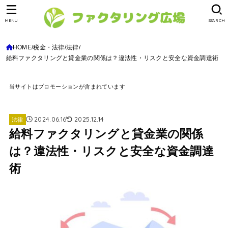
MENU
SEARCH
HOME
税金・法律
法律
給料ファクタリングと貸金業の関係は？違法性・リスクと安全な資金調達術
当サイトはプロモーションが含まれています
2024.06.16
2025.12.14
法律
給料ファクタリングと貸金業の関係
は？違法性・リスクと安全な資金調達
術