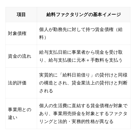
項目
給料ファクタリングの基本イメージ
個人が勤務先に対して持つ賃金債権（給
対象債権
料）
給与支払日前に事業者から現金を受け取
資金の流れ
り、給与支払後に元本＋手数料を支払う
実質的に「給料日前借り」の貸付けと同様
法的評価
の構造とされ、貸金業法上の貸付けと判断
される
個人の生活費に直結する賃金債権が対象で
事業用との
あり、事業用売掛金を対象とするファクタ
違い
リングと法的・実務的性格が異なる