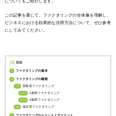
についてもご紹介します。
この記事を通じて、ファクタリングの全体像を理解し、
ビジネスにおける効果的な活用方法について、ぜひ参考
にしてみてください。
目次
ファクタリングの基本
1
ファクタリングの種類
2
買取型ファクタリング
2.1
2者間ファクタリング
2.1.1
3者間ファクタリング
2.1.2
保証型ファクタリング
2.2
ファクタリングのメリットとデメリット
3