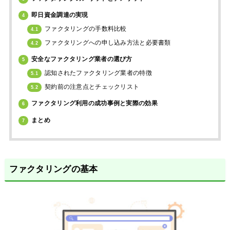
即日資金調達の実現
4
ファクタリングの手数料比較
4.1
ファクタリングへの申し込み方法と必要書類
4.2
安全なファクタリング業者の選び方
5
認知されたファクタリング業者の特徴
5.1
契約前の注意点とチェックリスト
5.2
ファクタリング利用の成功事例と実際の効果
6
まとめ
7
ファクタリングの基本