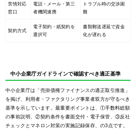
苦情対応
電話・メール・第三
トラブル時の交渉困
窓口
者機関連携
難
電子契約・紙契約を
書類郵送遅延で資金
契約方式
選択可
化が遅れる
中小企業庁ガイドラインで確認すべき適正基準
中小企業庁は「売掛債権ファイナンスの適正取引推進」
を掲げ、利用者・ファクタリング事業者双方が守るべき
基準を示しています。最重要ポイントは、①手数料総額
の事前説明、②契約条件を書面交付・電子保管、③反社
チェックとマネロン対策の実施記録保存、の3点です。