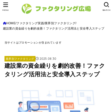
MENU
SEARCH
HOME
ファクタリング実践
業界別ファクタリング
建設業の資金繰りを劇的改善！ファクタリング活用法と安全導入ステップ
当サイトはプロモーションが含まれています
2025.08.30
業界別ファクタリング
建設業の資金繰りを劇的改善！ファク
タリング活用法と安全導入ステップ