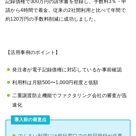
記録債権で300万円の請求書を登録し、手数料3％・申
請から4時間で着金。従来の2社間利用と比べて年間で
約120万円の手数料削減に成功しました。
【活用事例のポイント】
発注者が電子記録債権に対応しているか事前確認
利用料は月額500〜1,000円程度と低額
二重譲渡防止機能でファクタリング会社の審査が迅
速化
導入前の留意点
でんさい利用には銀行窓口での初回登録が必要