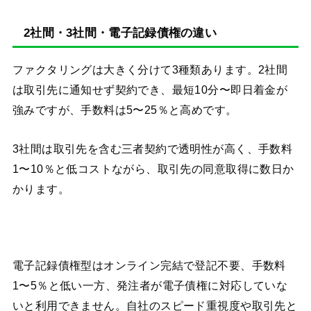
2社間・3社間・電子記録債権の違い
ファクタリングは大きく分けて3種類あります。2社間
は取引先に通知せず契約でき、最短10分〜即日着金が
強みですが、手数料は5〜25％と高めです。
3社間は取引先を含む三者契約で透明性が高く、手数料
1〜10％と低コストながら、取引先の同意取得に数日か
かります。
電子記録債権型はオンライン完結で登記不要、手数料
1〜5％と低い一方、発注者が電子債権に対応していな
いと利用できません。自社のスピード重視度や取引先と