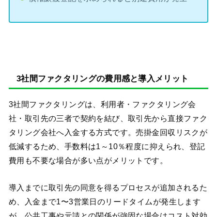
3社間ファクタリングの費用感と導入メリット
3社間ファクタリングは、利用者・ファクタリング会
社・取引先の三者で契約を結び、取引先から直接ファク
タリング会社へ入金する方式です。売掛金回収リスクが
低減するため、手数料は1～10％程度に抑えられ、登記
費用も不要な場合が多い点がメリットです。
導入までに取引先の同意を得るプロセスが追加されるた
め、入金まで1〜3営業日のリードタイムが発生します
が、公共工事や元請との関係が強固な場合はコスト対効