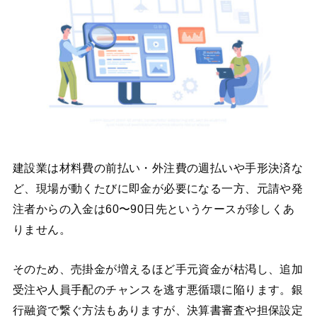
建設業は材料費の前払い・外注費の週払いや手形決済な
ど、現場が動くたびに即金が必要になる一方、元請や発
注者からの入金は60〜90日先というケースが珍しくあ
りません。
そのため、売掛金が増えるほど手元資金が枯渇し、追加
受注や人員手配のチャンスを逃す悪循環に陥ります。銀
行融資で繋ぐ方法もありますが、決算書審査や担保設定