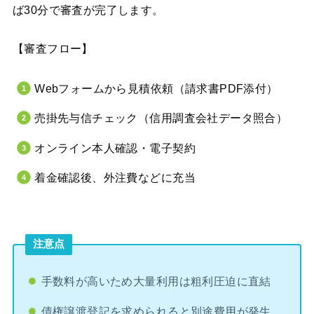
ば30分で審査が完了します。
【審査フロー】
Webフォームから見積依頼（請求書PDF添付）
売掛先与信チェック（信用調査会社データ照合）
オンライン本人確認・電子契約
着金確認後、外注費などに充当
注意点
手数料が高いため大量利用は粗利圧迫に直結
債権譲渡登記を求められると別途費用が発生