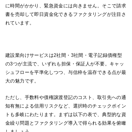
に時間がかかり、緊急資金には向きません。そこで請求
書を売却して即日資金化できるファクタリングが注目さ
れています。
建設業向けサービスは2社間・3社間・電子記録債権型
の3つが主流で、いずれも担保・保証人が不要。キャッ
シュフローを平準化しつつ、与信枠を温存できる点が最
大の魅力です。
ただし、手数料や債権譲渡登記のコスト、取引先への通
知有無による信用リスクなど、選択時のチェックポイン
トも多岐にわたります。まずは以下の表で、典型的な資
金繰り問題とファクタリング導入で得られる効果を俯瞰
しましょう。