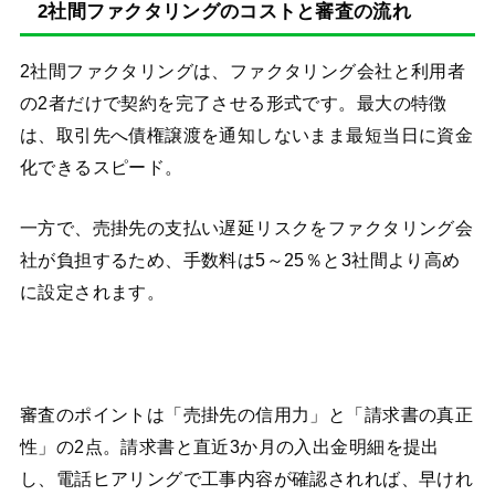
2社間ファクタリングのコストと審査の流れ
2社間ファクタリングは、ファクタリング会社と利用者
の2者だけで契約を完了させる形式です。最大の特徴
は、取引先へ債権譲渡を通知しないまま最短当日に資金
化できるスピード。
一方で、売掛先の支払い遅延リスクをファクタリング会
社が負担するため、手数料は5～25％と3社間より高め
に設定されます。
審査のポイントは「売掛先の信用力」と「請求書の真正
性」の2点。請求書と直近3か月の入出金明細を提出
し、電話ヒアリングで工事内容が確認されれば、早けれ