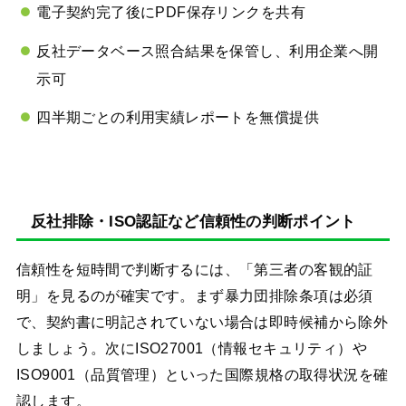
電子契約完了後にPDF保存リンクを共有
反社データベース照合結果を保管し、利用企業へ開
示可
四半期ごとの利用実績レポートを無償提供
反社排除・ISO認証など信頼性の判断ポイント
信頼性を短時間で判断するには、「第三者の客観的証
明」を見るのが確実です。まず暴力団排除条項は必須
で、契約書に明記されていない場合は即時候補から除外
しましょう。次にISO27001（情報セキュリティ）や
ISO9001（品質管理）といった国際規格の取得状況を確
認します。