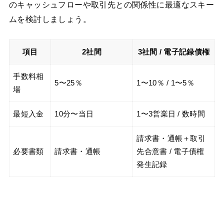
のキャッシュフローや取引先との関係性に最適なスキー
ムを検討しましょう。
項目
2社間
3社間 / 電子記録債権
手数料相
5〜25％
1〜10％ / 1〜5％
場
最短入金
10分〜当日
1〜3営業日 / 数時間
請求書・通帳＋取引
必要書類
請求書・通帳
先合意書 / 電子債権
発生記録