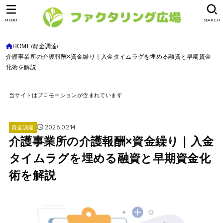
MENU
SEARCH
HOME
資金調達
介護事業所の介護報酬×資金繰り｜入金タイムラグを埋める融資と早期資金
化術を解説
当サイトはプロモーションが含まれています
2026.02.14
資金調達
介護事業所の介護報酬×資金繰り｜入金
タイムラグを埋める融資と早期資金化
術を解説