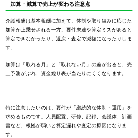
加算・減算で売上が変わる注意点
介護報酬は基本報酬に加えて、体制や取り組みに応じた
加算が上乗せされる一方、要件未達や算定ミスがあると
算定できなかったり、返戻・査定で減額になったりしま
す。
加算は「取れる月」と「取れない月」の差が出ると、売
上予測がぶれ、資金繰り表が当たりにくくなります。
特に注意したいのは、要件が「継続的な体制・運用」を
求めるものです。人員配置、研修、記録、会議体、計画
書など、根拠が弱いと算定漏れや査定の原因になりま
す。