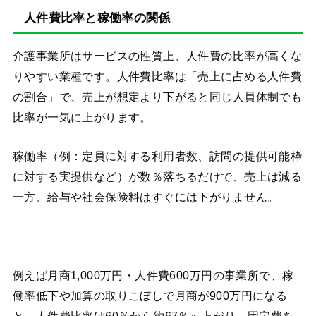
人件費比率と稼働率の関係
介護事業所はサービスの性質上、人件費の比率が高くな
りやすい業種です。人件費比率は「売上に占める人件費
の割合」で、売上が想定より下がると同じ人員体制でも
比率が一気に上がります。
稼働率（例：定員に対する利用者数、訪問の提供可能枠
に対する実提供など）が数％落ちるだけで、売上は減る
一方、給与や社会保険料はすぐには下がりません。
例えば月商1,000万円・人件費600万円の事業所で、稼
働率低下や加算の取りこぼしで月商が900万円になる