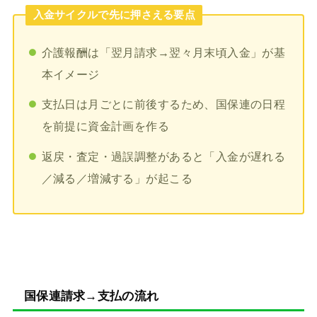
入金サイクルで先に押さえる要点
介護報酬は「翌月請求→翌々月末頃入金」が基
本イメージ
支払日は月ごとに前後するため、国保連の日程
を前提に資金計画を作る
返戻・査定・過誤調整があると「入金が遅れる
／減る／増減する」が起こる
国保連請求→支払の流れ