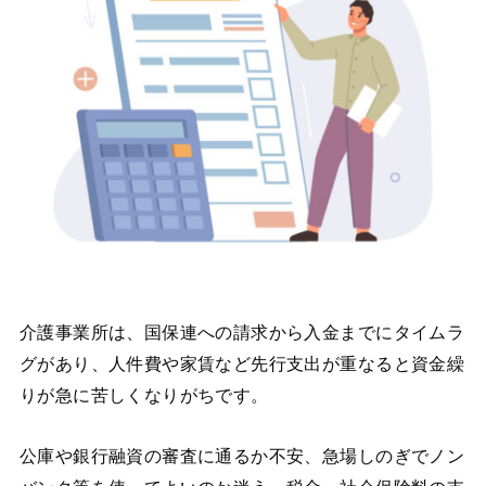
介護事業所は、国保連への請求から入金までにタイムラ
グがあり、人件費や家賃など先行支出が重なると資金繰
りが急に苦しくなりがちです。
公庫や銀行融資の審査に通るか不安、急場しのぎでノン