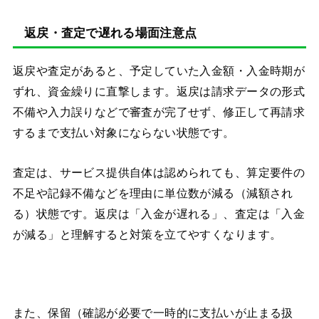
返戻・査定で遅れる場面注意点
返戻や査定があると、予定していた入金額・入金時期が
ずれ、資金繰りに直撃します。返戻は請求データの形式
不備や入力誤りなどで審査が完了せず、修正して再請求
するまで支払い対象にならない状態です。
査定は、サービス提供自体は認められても、算定要件の
不足や記録不備などを理由に単位数が減る（減額され
る）状態です。返戻は「入金が遅れる」、査定は「入金
が減る」と理解すると対策を立てやすくなります。
また、保留（確認が必要で一時的に支払いが止まる扱