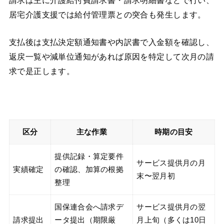
居宅介護支援では給付管理票との突合も発生します。
支払後は支払決定額通知書や内訳書で入金額を確認し、
返戻一覧や減単位通知があれば原因を特定して次月の請
求で是正します。
区分
主な作業
時期の目安
提供記録・算定要件
サービス提供月の月
実績確定
の確認、加算の根拠
末〜翌月初
整理
国保連合会へ請求デ
サービス提供月の翌
請求提出
ータ提出（期限厳
月上旬（多くは10日