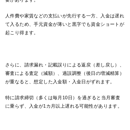
人件費や家賃などの支払いが先行する一方、入金は遅れ
て入るため、手元資金が薄いと黒字でも資金ショートが
起こり得ます。
さらに、請求漏れ・記載誤りによる返戻（差し戻し）、
審査による査定（減額）、過誤調整（後日の増減精算）
が重なると、想定した入金額・入金日がずれます。
特に請求締切（多くは毎月10日）を過ぎると当月審査
に乗らず、入金が1カ月以上遅れる可能性があります。