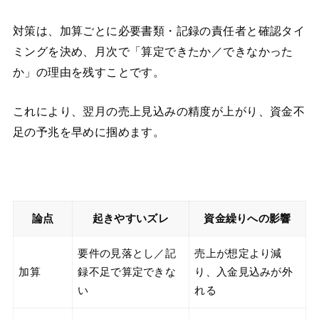
対策は、加算ごとに必要書類・記録の責任者と確認タイ
ミングを決め、月次で「算定できたか／できなかった
か」の理由を残すことです。
これにより、翌月の売上見込みの精度が上がり、資金不
足の予兆を早めに掴めます。
論点
起きやすいズレ
資金繰りへの影響
要件の見落とし／記
売上が想定より減
加算
録不足で算定できな
り、入金見込みが外
い
れる