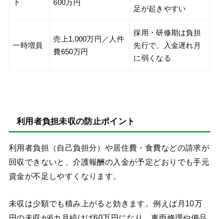
下
600万円
足が起きやすい
採用・研修期は負担
売上1,000万円／人件
一時増員
先行で、入金遅れ月
費650万円
に弱くなる
利用者負担未収の防止ポイント
利用者負担（自己負担分）や居住費・食費などの請求が
回収できないと、介護報酬の入金が予定どおりでも手元
資金が不足しやすくなります。
未収は少額でも積み上がると効きます。例えば月10万
円の未収が6カ月続けば60万円になり、車両修理や備品