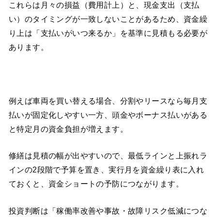
これらは月々の損益（費用計上）と、現金支出（支払
い）のタイミングが一致しないことがあるため、資金繰
り上は「支払いがいつ来るか」を基準に見積もる必要が
あります。
例えば車両を買い替える場合、分割やリースなら毎月支
払いが固定化しやすい一方、頭金やボーナス払いがある
と特定月の資金負担が増えます。
修繕は見積の幅が出やすいので、最低ラインと上振れラ
インの2段階で予算を置き、実行月を資金繰り表に入れ
ておくと、資金ショートの予防につながります。
投資判断は「稼働率改善や事故・故障リスク低減につな