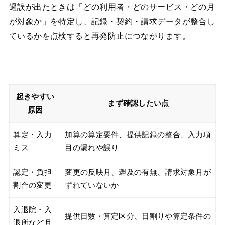
過誤が出たときは「どの利用者・どのサービス・どの月
が対象か」を特定し、記録・契約・請求データが整合し
ているかを点検すると再発防止につながります。
起きやすい
まず確認したい点
原因
算定・入力
加算の算定要件、提供記録の整合、入力項
ミス
目の漏れや誤り
認定・負担
変更の反映月、遡及の有無、請求対象月が
割合の変更
ずれていないか
入退院・入
提供日数・算定区分、日割りや算定条件の
退所など月