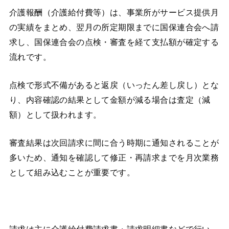
介護報酬（介護給付費等）は、事業所がサービス提供月
の実績をまとめ、翌月の所定期限までに国保連合会へ請
求し、国保連合会の点検・審査を経て支払額が確定する
流れです。
点検で形式不備があると返戻（いったん差し戻し）とな
り、内容確認の結果として金額が減る場合は査定（減
額）として扱われます。
審査結果は次回請求に間に合う時期に通知されることが
多いため、通知を確認して修正・再請求までを月次業務
として組み込むことが重要です。
請求は主に介護給付費請求書・請求明細書などで行い、