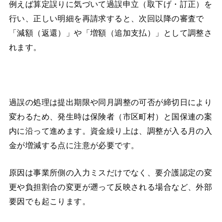
例えば算定誤りに気づいて過誤申立（取下げ・訂正）を
行い、正しい明細を再請求すると、次回以降の審査で
「減額（返還）」や「増額（追加支払）」として調整さ
れます。
過誤の処理は提出期限や同月調整の可否が締切日により
変わるため、発生時は保険者（市区町村）と国保連の案
内に沿って進めます。資金繰り上は、調整が入る月の入
金が増減する点に注意が必要です。
原因は事業所側の入力ミスだけでなく、要介護認定の変
更や負担割合の変更が遡って反映される場合など、外部
要因でも起こります。