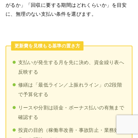
がるか」「回収に要する期間はどれくらいか」を目安
に、無理のない支払い条件を選びます。
更新費を見積もる基準の置き方
支払いが発生する月を先に決め、資金繰り表へ
反映する
修繕は「最低ライン／上振れライン」の2段階
で予算化する
リースや分割は頭金・ボーナス払いの有無まで
確認する
投資の目的（稼働率改善・事故防止・業務効率