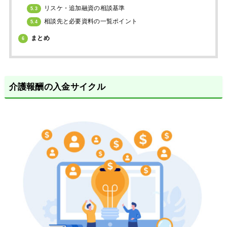
リスケ・追加融資の相談基準
5.3
相談先と必要資料の一覧ポイント
5.4
まとめ
6
介護報酬の入金サイクル