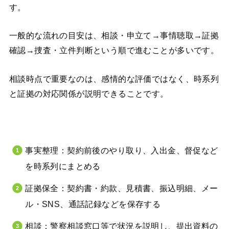
す。
一般的な流れの目安は、相談・申立て→事情聴取→証拠
確認→捜査・立件判断という順で進むことが多いです。
相談時点で重要なのは、感情的な評価ではなく、時系列
と証拠の対応関係が説明できることです。
事実整理：契約前後のやり取り、入出金、督促など
を時系列にまとめる
証拠保全：契約書・約款、見積書、振込明細、メー
ル・SNS、通話記録などを保存する
相談：警察相談窓口等で状況を説明し、提出資料の