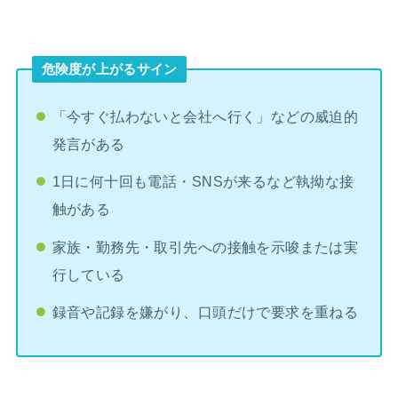
危険度が上がるサイン
「今すぐ払わないと会社へ行く」などの威迫的
発言がある
1日に何十回も電話・SNSが来るなど執拗な接
触がある
家族・勤務先・取引先への接触を示唆または実
行している
録音や記録を嫌がり、口頭だけで要求を重ねる