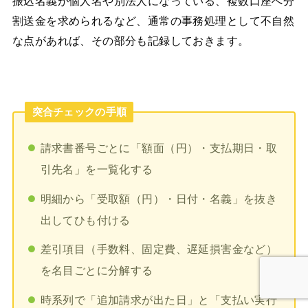
振込名義が個人名や別法人になっている、複数口座へ分
割送金を求められるなど、通常の事務処理として不自然
な点があれば、その部分も記録しておきます。
突合チェックの手順
請求書番号ごとに「額面（円）・支払期日・取
引先名」を一覧化する
明細から「受取額（円）・日付・名義」を抜き
出してひも付ける
差引項目（手数料、固定費、遅延損害金など）
を名目ごとに分解する
時系列で「追加請求が出た日」と「支払い実行