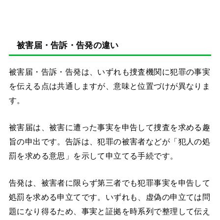
被害届・告訴・告発の違い
被害届・告訴・告発は、いずれも捜査機関に犯罪の事実
を伝える点は共通しますが、意味と位置づけが異なりま
す。
被害届は、被害に遭った事実を申告して捜査を求める趣
旨の申出です。告訴は、犯罪の被害者などが「犯人の処
罰を求める意思」を示して申立てる手続です。
告発は、被害者に限らず第三者でも犯罪事実を申告して
処罰を求める申立てです。いずれも、虚偽の申立ては問
題になり得るため、事実と証拠を時系列で整理して伝え