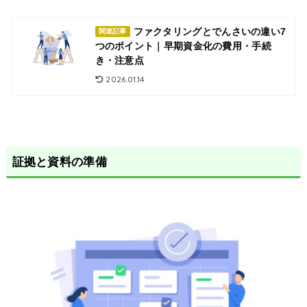
ファクタリングとでんさいの違い7
関連記事
つのポイント｜早期資金化の費用・手続
き・注意点
2026.01.14
証拠と資料の準備