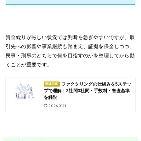
資金繰りが厳しい状況では判断を急ぎやすいですが、取
引先への影響や事業継続も踏まえ、証拠を保全しつつ、
民事・刑事のどちらで何を目指すのかを整理してから動
くことが重要です。
ファクタリングの仕組みを5ステッ
関連記事
プで理解｜2社間3社間・手数料・審査基準
を解説
2026.01.14