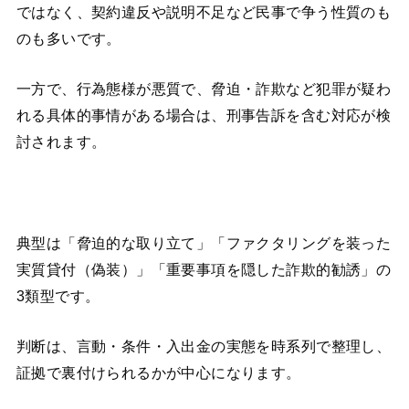
ではなく、契約違反や説明不足など民事で争う性質のも
のも多いです。
一方で、行為態様が悪質で、脅迫・詐欺など犯罪が疑わ
れる具体的事情がある場合は、刑事告訴を含む対応が検
討されます。
典型は「脅迫的な取り立て」「ファクタリングを装った
実質貸付（偽装）」「重要事項を隠した詐欺的勧誘」の
3類型です。
判断は、言動・条件・入出金の実態を時系列で整理し、
証拠で裏付けられるかが中心になります。