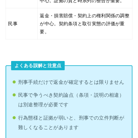
中心。証拠の質と時系列の整合が重要。
返金・損害賠償・契約上の権利関係の調整
民事
が中心。契約条項と取引実態の評価が重
要。
よくある誤解と注意点
刑事手続だけで返金が確定するとは限りません
民事で争うべき契約論点（条項・説明の相違）
は別途整理が必要です
行為態様と証拠が弱いと、刑事での立件判断が
難しくなることがあります