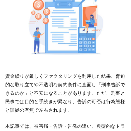
資金繰りが厳しくファクタリングを利用した結果、脅迫
的な取り立てや不透明な契約条件に直面し「刑事告訴で
きるのか」と不安になることがあります。ただ、刑事と
民事では目的と手続きが異なり、告訴の可否は行為態様
と証拠の有無で左右されます。
本記事では、被害届・告訴・告発の違い、典型的なトラ