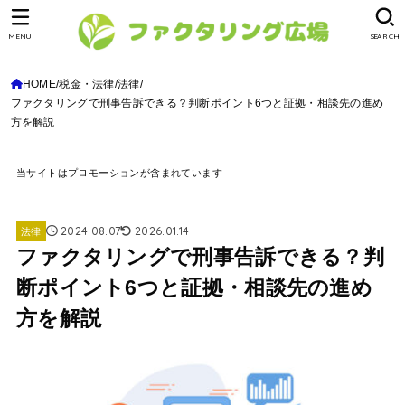
MENU
SEARCH
HOME
税金・法律
法律
ファクタリングで刑事告訴できる？判断ポイント6つと証拠・相談先の進め
方を解説
当サイトはプロモーションが含まれています
2024.08.07
2026.01.14
法律
ファクタリングで刑事告訴できる？判
断ポイント6つと証拠・相談先の進め
方を解説