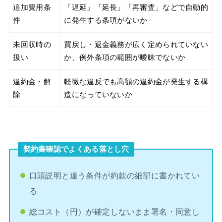
追加費用条
「遅延」「延長」「再審査」などで自動的
件
に発生する条項がないか
未回収時の
買戻し・返金義務が広く定められていない
扱い
か、例外条項の範囲が曖昧でないか
違約金・解
軽微な違反でも高額の違約金が発生する構
除
造になっていないか
契約書確認でよくある落とし穴
口頭説明と違う条件が約款の細部に書かれてい
る
総コスト（円）が確定しないまま署名・同意し