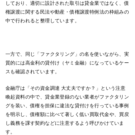
しており、適切に設計された取引は貸金業ではなく、債
権譲渡に関する民法や動産・債権譲渡特例法の枠組みの
中で行われると整理しています。
一方で、同じ「ファクタリング」の名を使いながら、実
質的には高金利の貸付け（ヤミ金融）になっているケー
スも確認されています。
金融庁は「その資金調達 大丈夫ですか？」という注意
喚起資料の中で、貸金業登録のない業者がファクタリン
グを装い、債権を担保に違法な貸付けを行っている事例
を明示し、債権額に比べて著しく低い買取代金や、買戻
し義務を課す契約などに注意するよう呼びかけていま
す。