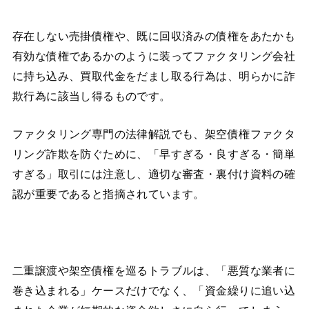
存在しない売掛債権や、既に回収済みの債権をあたかも
有効な債権であるかのように装ってファクタリング会社
に持ち込み、買取代金をだまし取る行為は、明らかに詐
欺行為に該当し得るものです。
ファクタリング専門の法律解説でも、架空債権ファクタ
リング詐欺を防ぐために、「早すぎる・良すぎる・簡単
すぎる」取引には注意し、適切な審査・裏付け資料の確
認が重要であると指摘されています。
二重譲渡や架空債権を巡るトラブルは、「悪質な業者に
巻き込まれる」ケースだけでなく、「資金繰りに追い込