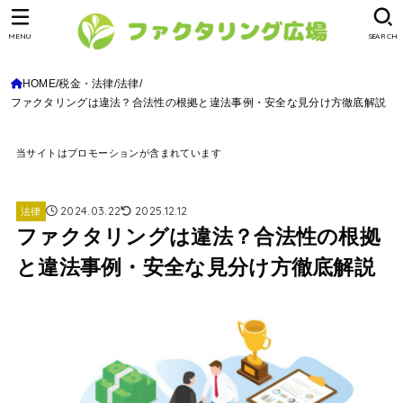
MENU
SEARCH
HOME
税金・法律
法律
ファクタリングは違法？合法性の根拠と違法事例・安全な見分け方徹底解説
当サイトはプロモーションが含まれています
2024.03.22
2025.12.12
法律
ファクタリングは違法？合法性の根拠
と違法事例・安全な見分け方徹底解説