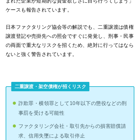
まれた企業が短期的な資金欲しさに自ら行ってしまう」
ケースも報告されています。
日本ファクタリング協会等の解説でも、二重譲渡は債権
譲渡登記や売掛先への照会ですぐに発覚し、刑事・民事
の両面で重大なリスクを招くため、絶対に行ってはなら
ないと強く警告されています。
二重譲渡・架空債権が招くリスク
詐欺罪・横領罪として10年以下の懲役などの刑
事罰を受ける可能性
ファクタリング会社・取引先からの損害賠償請
求、信用失墜による取引停止