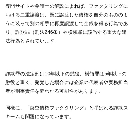
専門サイトや弁護士の解説によれば、ファクタリングに
おける二重譲渡は、既に譲渡した債権を自分のもののよ
うに装って別の相手に再度譲渡して金銭を得る行為であ
り、詐欺罪（刑法246条）や横領罪に該当する重大な違
法行為とされています。
詐欺罪の法定刑は10年以下の懲役、横領罪は5年以下の
懲役と重く、発覚した場合には企業の代表者や実務担当
者が刑事責任を問われる可能性があります。
同様に、「架空債権ファクタリング」と呼ばれる詐欺ス
キームも問題になっています。