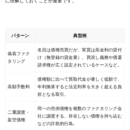
に理解しておくことが重要です。
パターン
典型例
名目は債権売買だが、実質は高金利の貸付
偽装ファク
け（無登録の貸金業）。買戻し義務や償還
タリング
請求権が広く設定されているケースなど。
債権額に比べて買取代金が著しく低額で、
高額手数料
年利換算すると法定利率を大きく超える負
担となる取引。
同一の売掛債権を複数のファクタリング会
二重譲渡・
社に譲渡する、存在しない債権を持ち込む
架空債権
などの詐欺的行為。