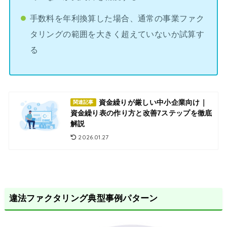
手数料を年利換算した場合、通常の事業ファク
タリングの範囲を大きく超えていないか試算す
る
資金繰りが厳しい中小企業向け｜
関連記事
資金繰り表の作り方と改善7ステップを徹底
解説
2026.01.27
違法ファクタリング典型事例パターン