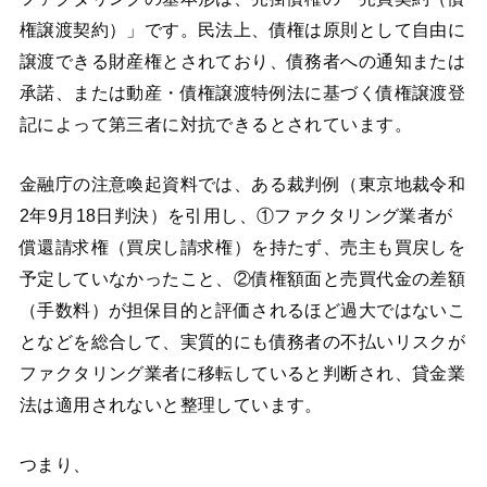
権譲渡契約）」です。民法上、債権は原則として自由に
譲渡できる財産権とされており、債務者への通知または
承諾、または動産・債権譲渡特例法に基づく債権譲渡登
記によって第三者に対抗できるとされています。
金融庁の注意喚起資料では、ある裁判例（東京地裁令和
2年9月18日判決）を引用し、①ファクタリング業者が
償還請求権（買戻し請求権）を持たず、売主も買戻しを
予定していなかったこと、②債権額面と売買代金の差額
（手数料）が担保目的と評価されるほど過大ではないこ
となどを総合して、実質的にも債務者の不払いリスクが
ファクタリング業者に移転していると判断され、貸金業
法は適用されないと整理しています。
つまり、