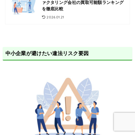
ァクタリング会社の買取可能額ランキング
を徹底比較
2026.01.21
中小企業が避けたい違法リスク要因