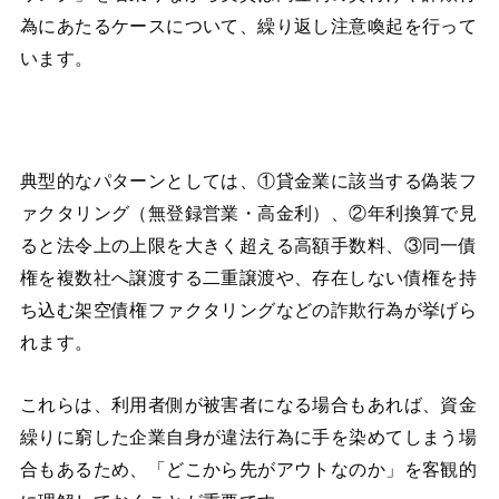
為にあたるケースについて、繰り返し注意喚起を行って
います。
典型的なパターンとしては、①貸金業に該当する偽装フ
ァクタリング（無登録営業・高金利）、②年利換算で見
ると法令上の上限を大きく超える高額手数料、③同一債
権を複数社へ譲渡する二重譲渡や、存在しない債権を持
ち込む架空債権ファクタリングなどの詐欺行為が挙げら
れます。
これらは、利用者側が被害者になる場合もあれば、資金
繰りに窮した企業自身が違法行為に手を染めてしまう場
合もあるため、「どこから先がアウトなのか」を客観的