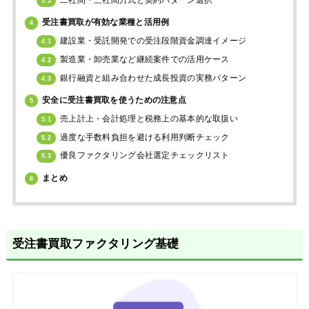
3.3
受注書買取が有効な業種と活用例
4
建設業・受託開発での受注段階資金調達イメージ
4.1
製造業・卸売業など継続案件での活用ケース
4.2
銀行融資と組み合わせた成長投資の実務パターン
4.3
安全に受注書買取を使うための注意点
5
売上計上・会計処理と税務上の基本的な取扱い
5.1
過度な手数料負担を避ける利用判断チェック
5.2
優良ファクタリング会社選定チェックリスト
5.3
まとめ
6
受注書買取ファクタリング基礎