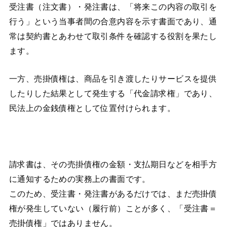
受注書（注文書）・発注書は、「将来この内容の取引を
行う」という当事者間の合意内容を示す書面であり、通
常は契約書とあわせて取引条件を確認する役割を果たし
ます。
一方、売掛債権は、商品を引き渡したりサービスを提供
したりした結果として発生する「代金請求権」であり、
民法上の金銭債権として位置付けられます。
請求書は、その売掛債権の金額・支払期日などを相手方
に通知するための実務上の書面です。
このため、受注書・発注書があるだけでは、まだ売掛債
権が発生していない（履行前）ことが多く、「受注書＝
売掛債権」ではありません。