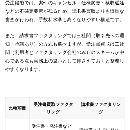
受注段階では、案件のキャンセル・仕様変更・検収遅延
などの不確定要素が残るため、請求書買取よりも慎重な
審査が行われ、手数料水準も高くなりやすい構造です。
また、請求書ファクタリングでは三社間（取引先への通
知・承諾あり）の方式も選べますが、受注書買取は二社
間（利用者とファクタリング会社のみ）のスキームが中
心である点も実務上の違いとして押さえておくと整理し
やすくなります。
受注書買取ファクタ
請求書ファクタリン
比較項目
リング
グ
受注書・発注書など
請求書（すでに発生