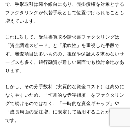
で、手形取引は縮小傾向にあり、売掛債権を対象とする
ファクタリングが代替手段として位置づけられることも
増えています。
これに対して、受注書買取や請求書ファクタリングは
「資金調達スピード」と「柔軟性」を重視した手段で
す。審査項目は多いものの、担保や保証人を求めないサ
ービスも多く、銀行融資が難しい局面でも検討余地があ
ります。
しかし、その分手数料（実質的な資金コスト）は高めに
なりやすいため、「恒常的な赤字補填」をファクタリン
グで続けるのではなく、「一時的な資金ギャップ」や
「成長局面の受注増」に限定して活用することが現実的
です。