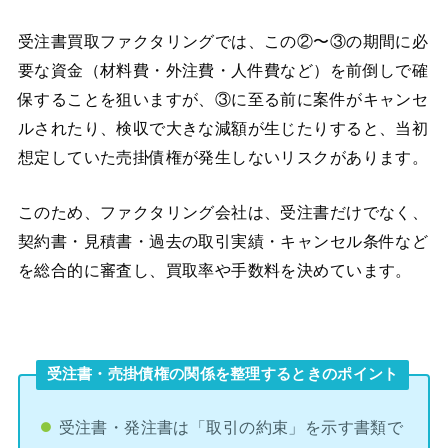
受注書買取ファクタリングでは、この②〜③の期間に必
要な資金（材料費・外注費・人件費など）を前倒しで確
保することを狙いますが、③に至る前に案件がキャンセ
ルされたり、検収で大きな減額が生じたりすると、当初
想定していた売掛債権が発生しないリスクがあります。
このため、ファクタリング会社は、受注書だけでなく、
契約書・見積書・過去の取引実績・キャンセル条件など
を総合的に審査し、買取率や手数料を決めています。
受注書・売掛債権の関係を整理するときのポイント
受注書・発注書は「取引の約束」を示す書類で