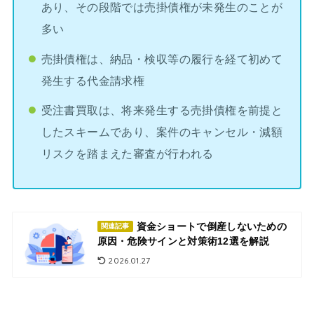
あり、その段階では売掛債権が未発生のことが
多い
売掛債権は、納品・検収等の履行を経て初めて
発生する代金請求権
受注書買取は、将来発生する売掛債権を前提と
したスキームであり、案件のキャンセル・減額
リスクを踏まえた審査が行われる
資金ショートで倒産しないための
関連記事
原因・危険サインと対策術12選を解説
2026.01.27