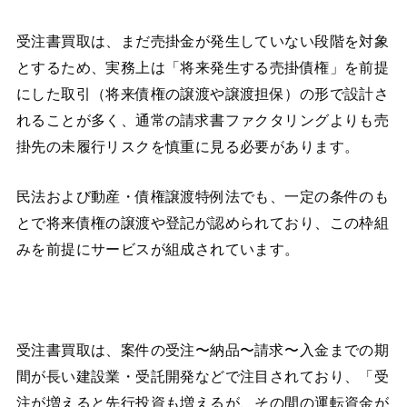
受注書買取は、まだ売掛金が発生していない段階を対象
とするため、実務上は「将来発生する売掛債権」を前提
にした取引（将来債権の譲渡や譲渡担保）の形で設計さ
れることが多く、通常の請求書ファクタリングよりも売
掛先の未履行リスクを慎重に見る必要があります。
民法および動産・債権譲渡特例法でも、一定の条件のも
とで将来債権の譲渡や登記が認められており、この枠組
みを前提にサービスが組成されています。
受注書買取は、案件の受注〜納品〜請求〜入金までの期
間が長い建設業・受託開発などで注目されており、「受
注が増えると先行投資も増えるが、その間の運転資金が